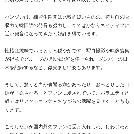
ハンジンは、練習生期間は比較的短いものの、持ち前の吸
収力で韓国語の発音も努力し、今ではかなりネイティブに
近い発音になってきたと好評を得ています。
性格は純粋でおっとりと穏やかです。写真撮影や映像編集
が得意でグループの“思い出係”を任せられ、メンバーの日
常を記録するなど、微笑ましい姿もあります​。
そして、驚くと声が裏返る癖があったり、おっとりした口
調が「癒される」とファンに愛されていて、バラエティ番
組ではリアクション芸人さながらの活躍を見せることもあ
ります​。
こうした点が国内外のファンに受け入れられ、じわじわと