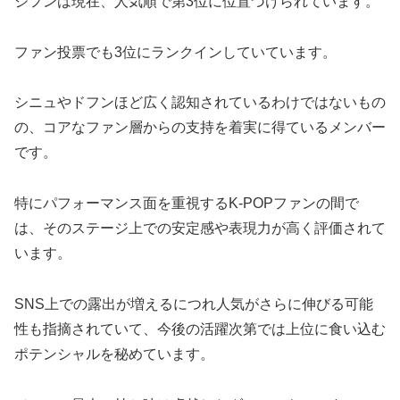
ジフンは現在、人気順で第3位に位置づけられています​。
ファン投票でも3位にランクインしていています。
シニュやドフンほど広く認知されているわけではないもの
の、
コア
なファン層からの支持を着実に得ているメンバー
です。
特にパフォーマンス面を重視するK-POPファンの間で
は、そのステージ上での安定感や表現力が高く評価されて
います。
SNS上での露出が増えるにつれ人気がさらに伸びる可能
性も指摘されていて、今後の活躍次第では上位に食い込む
ポテンシャルを秘めています​。