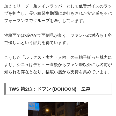
加えてリーダー兼メインラッパーとして低音ボイスのラッ
プを担当し、長い練習生期間に裏打ちされた安定感あるパ
フォーマンスでグループを牽引しています​。
性格面では穏やかで面倒見が良く、ファンへの対応も丁寧
で優しいという評判を得ています。
こうした「ルックス・実力・人柄」の三拍子揃った魅力に
より、シニュはデビュー直後からファン層以外にも名前が
知られる存在となり、幅広い層から支持を集めています。
TWS 第2位：ドフン (DOHOON) 도훈