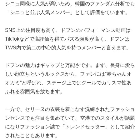
シニュ同様に人気が高いため、韓国の
ファンダム
分析でも
「シニュと並ぶ人気メンバー」として評価をています​。
SNS上の注目度も高く、ドフンのパフォーマンス動画は
TikTokなどで高評価を得てバズる頻度が高く、ドフンは
TWS内で第二の中心的人気を持つメンバーと言えます。
ドフンの魅力はギャップと万能さです。まず、長身に愛ら
しい顔立ちというルックスから、ファンには“赤ちゃんオ
オカミ”と呼ばれ​、ステージ上ではクールでカリスマ性あ
ふれる雰囲気を放ちます。
一方で、セリーヌの衣装を着こなす洗練されたファッショ
ンセンスでも注目を集めていて、空港でのスタイルが話題
になりファッション誌で「トレンドセッター」として紹介
されたこともあります。