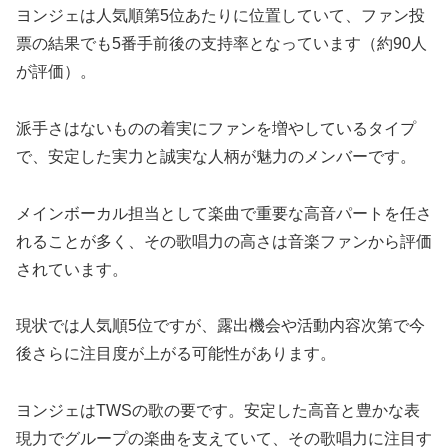
ヨンジェは人気順第5位あたりに位置していて、ファン投
票の結果でも5番手前後の支持率となっています​（約90人
が評価​）。
派手さはないものの着実にファンを増やしているタイプ
で、安定した実力と誠実な人柄が魅力のメンバーです。
メインボーカル担当として楽曲で重要な高音パートを任さ
れることが多く、その歌唱力の高さは音楽ファンから評価
されています​。
現状では人気順5位ですが、露出機会や活動内容次第で今
後さらに注目度が上がる可能性があります。
ヨンジェはTWSの歌の要です。安定した高音と豊かな表
現力でグループの楽曲を支えていて、その歌唱力に注目す