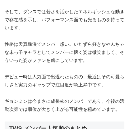
そして、ダンスでは若さを活かしたエネルギッシュな動き
で存在感を示し​、パフォーマンス面でも光るものを持って
います。
性格は天真爛漫でメンバー想い。いたずら好きなやんちゃ
な末っ子キャラとしてメンバーに懐く姿は微笑ましく、そ
ういった姿がファンを虜にしています​。
デビュー時は人気面で出遅れたものの、最近はその可愛ら
しさと実力のギャップで注目度が急上昇中です​。
ギョンミンは今まさに成長株のメンバーであり、今後の活
動次第では順位が大きく上がる可能性を秘めています。
TWS メンバー人気順のまとめ