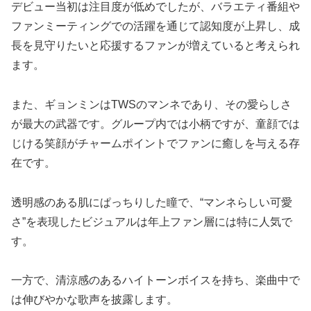
デビュー当初は注目度が低めでしたが、バラエティ番組や
ファンミーティングでの活躍を通じて認知度が上昇し、成
長を見守りたいと応援するファンが増えていると考えられ
ます。​
また、ギョンミンはTWSのマンネであり、その愛らしさ
が最大の武器です。グループ内では小柄ですが、童顔では
じける笑顔がチャームポイントでファンに癒しを与える存
在です。
透明感のある肌にぱっちりした瞳で、“マンネらしい可愛
さ”を表現したビジュアルは年上ファン層には特に人気で
す​。
一方で、清涼感のあるハイトーンボイスを持ち、楽曲中で
は伸びやかな歌声を披露します。