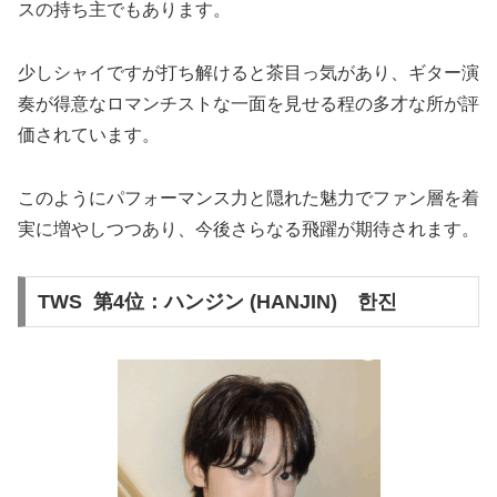
スの持ち主でもあります​。
少しシャイですが打ち解けると茶目っ気があり、ギター演
奏が得意なロマンチストな一面を見せる程の多才な所が評
価されています。
このようにパフォーマンス力と隠れた魅力でファン層を着
実に増やしつつあり、今後さらなる飛躍が期待されます。
TWS 第4位：ハンジン (HANJIN) 한진