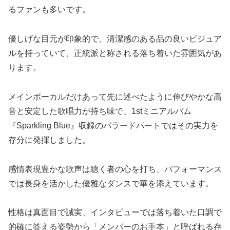
るファンも多いです。
優しげな目元が印象的で、清潔感のある品の良いビジュア
ルを持っていて​、正統派と称される落ち着いた雰囲気があ
ります。
メインボーカルだけあって先に述べたように伸びやかな高
音と安定した歌唱力が持ち味で、1stミニアルバム
『Sparkling Blue』収録のバラードパートではその実力を
存分に発揮しました​。
感情表現豊かな歌声は聴く者の心を打ち、パフォーマンス
では長身を活かした優雅なダンスで華を添えています​。
性格は真面目で誠実、インタビューでは落ち着いた口調で
的確に答える姿勢から「メンバーのお手本」と呼ばれる存