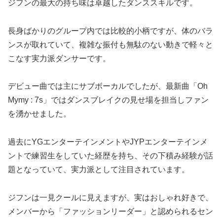
ジフンの最大の持ち味は卓越したダンススキルです。
長身ばかりのグループ内では比較的小柄ですが、体のバラ
ンスが取れていて、複雑な振付も無駄のない動きで軽々と
こなす実力派ダンサーです​。
デビュー曲では主にサブボーカルでしたが、最新曲「Oh
Mymy : 7s」ではダンスブレイクの見せ場を担当しファン
を湧かせました​。
過去にYGエンターテインメントやJYPエンターテインメ
ントで練習生をしていた経歴を持ち、その下積み経験が話
題となっていて、実力派として注目されています​。
ジフンは一見クールに見えますが、実はおしゃれ好きで、
メンバーから「ファッションリーダー」と認められるセン