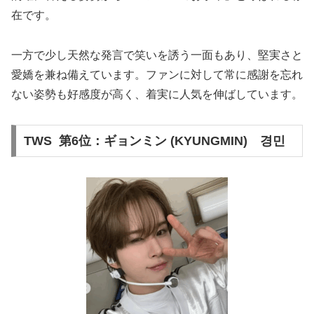
在です​。
一方で少し天然な発言で笑いを誘う一面もあり、堅実さと
愛嬌を兼ね備えています​。ファンに対して常に感謝を忘れ
ない姿勢も好感度が高く、着実に人気を伸ばしています。
TWS 第6位：ギョンミン (KYUNGMIN) 경민