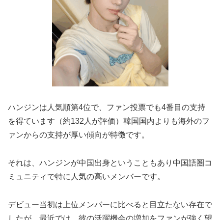
ハンジンは人気順第4位で、ファン投票でも4番目の支持
を得ています​（約132人が評価​）
韓国国内よりも海外のフ
ァンからの支持が厚い傾向が特徴です。
それは、ハンジンが中国出身ということもあり中国語圏コ
ミュニティで特に人気の高いメンバーです​。
デビュー当初は上位メンバーに比べると目立たない存在で
したが、最近では、彼の活躍機会の増加をファンが強く望