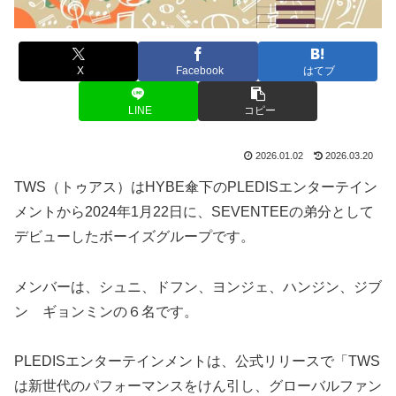
X
Facebook
はてブ
LINE
コピー
2026.01.02
2026.03.20
TWS（トゥアス）はHYBE傘下のPLEDISエンターテイン
メントから2024年1月22日に、SEVENTEEの弟分として
デビューしたボーイズグループです。
メンバーは、シュニ、ドフン、ヨンジェ、ハンジン、ジブ
ン ギョンミンの６名です。
PLEDISエンターテインメントは、公式リリースで「TWS
は新世代のパフォーマンスをけん引し、グローバルファン