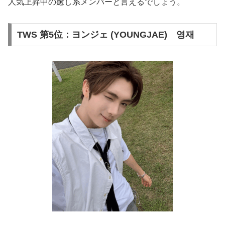
人気上昇中の癒し系メンバーと言えるでしょう。
TWS 第5位：ヨンジェ (YOUNGJAE) 영재