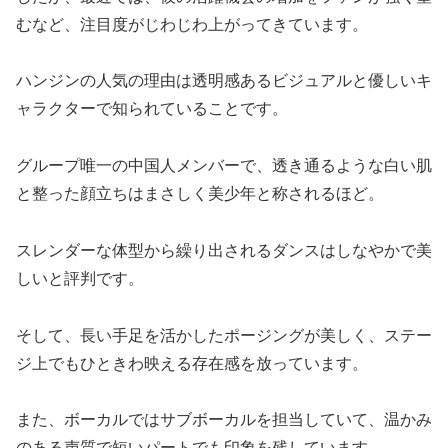
むなど、注目度がじわじわ上がってきています​。
ハンジンの人気の理由は透明感あるビジュアルと優しいキ
ャラクターで知られていることです。
グループ唯一の中国人メンバーで、透き通るような白い肌
と整った顔立ちはまさしく美少年と称されるほど​。
スレンダーな体型から繰り出されるダンスはしなやかで美
しいと評判です​。
そして、長い手足を活かしたポージングが美しく、ステー
ジ上でもひときわ映える存在感を放っています。
また、ボーカルではサブボーカルを担当していて、温かみ
のある声質で短いパートでも印象を残しています​。