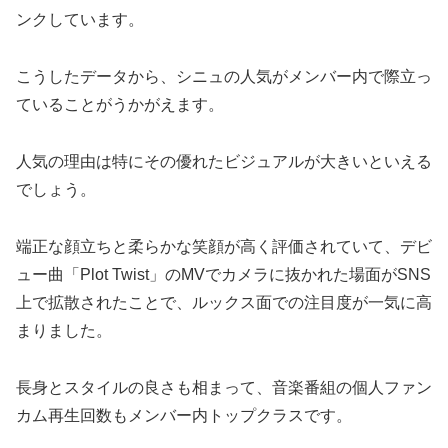
ンクしています​。
こうしたデータから、シニュの人気がメンバー内で際立っ
ていることがうかがえます。
人気の理由は特にその優れたビジュアルが大きいといえる
でしょう。
端正な顔立ちと柔らかな笑顔が高く評価されていて、デビ
ュー曲「Plot Twist」のMVでカメラに抜かれた場面がSNS
上で拡散されたことで、ルックス面での注目度が一気に高
まりました。
長身とスタイルの良さも相まって、音楽番組の個人
ファン
カム
再生回数もメンバー内トップクラスです​。