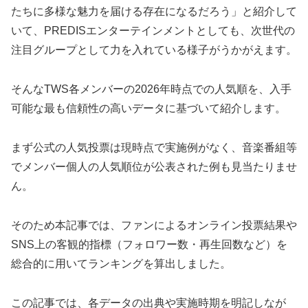
たちに多様な魅力を届ける存在になるだろう」と紹介して
いて、
PREDISエンターテインメントとしても、次世代の
注目グループとして力を入れている様子がうかがえます。
そんなTWS各メンバーの2026年時点での人気順を、入手
可能な最も信頼性の高いデータに基づいて紹介します。
まず公式の人気投票は現時点で実施例がなく、音楽番組等
でメンバー個人の人気順位が公表された例も見当たりませ
ん。
そのため本記事では、ファンによるオンライン投票結果や
SNS上の客観的指標（フォロワー数・再生回数など）を
総合的に用いてランキングを算出しました。​
この記事では、各データの
出典
や実施時期を明記しなが