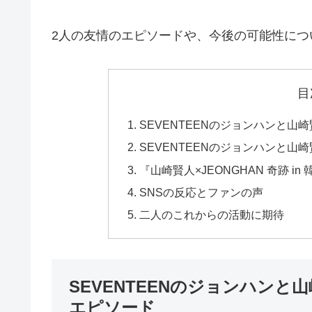
2人の友情のエピソードや、今後の可能性につ
目
SEVENTEENのジョンハンと
SEVENTEENのジョンハンと
『山崎賢人×JEONGHAN 奇跡 in
SNSの反応とファンの声
二人のこれからの活動に期待
SEVENTEENのジョンハン
エピソード