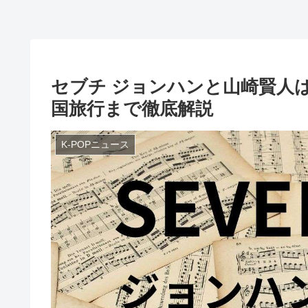
セブチ ジョンハンと山崎賢人
国旅行まで徹底解説
K-POPニュース