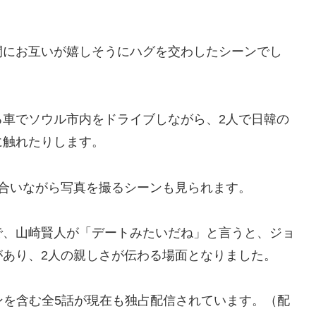
間にお互いが嬉しそうにハグを交わしたシーンでし
る車でソウル市内をドライブしながら、2人で日韓の
に触れたりします。
合いながら写真を撮るシーンも見られます。
で、山崎賢人が「デートみたいだね」と言うと、ジョ
があり、2人の親しさが伝わる場面となりました。
ーンを含む全5話が現在も独占配信されています。（配