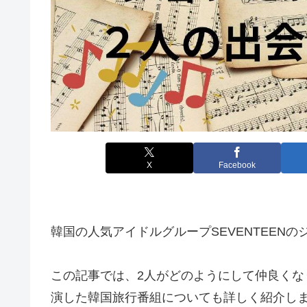
X
Facebook
韓国の人気アイドルグループSEVENTEEN
この記事では、2
人がどのようにして仲良くな
演した韓国旅行番組についても詳しく紹介し