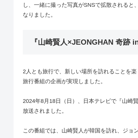
し、一緒に撮った写真がSNSで拡散されると
なりました。
『山崎賢人×JEONGHAN 奇跡 
2人とも旅行で、新しい場所を訪れることを
旅行番組の企画が実現しました。
2024年8月18日（日）、日本テレビで『山崎賢人
放送されました。
この番組では、山崎賢人が韓国を訪れ、ジョ