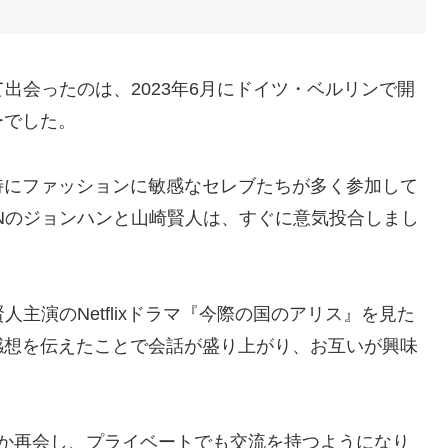
て出会ったのは、2023年6月にドイツ・ベルリンで開
ーでした。
特にファッションに敏感なセレブたちが多く参加して
ENのジョンハンと山崎賢人は、すぐに意気投合しまし
人主演のNetflixドラマ『今際の国のアリス』を見た
感想を伝えたことで会話が盛り上がり、お互いが興味
度か再会し、プライベートでも交流を持つようになり