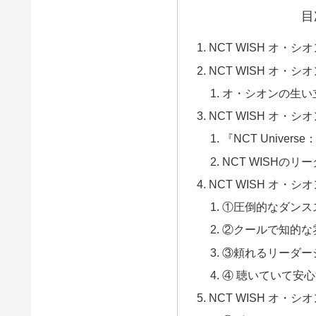
目
NCT WISH オ・
NCT WISH オ・シ
オ・シオンの生い
NCT WISH オ・
『NCT Univer
NCT WISHの
NCT WISH オ・シ
①圧倒的なダンス
②クールで知的な
③頼れるリーダー
④ 聴いていて安
NCT WISH オ・