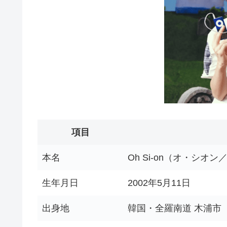
項目
本名
Oh Si-on（オ・シオ
生年月日
2002年5月11日
出身地
韓国・全羅南道 木浦市