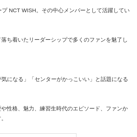
ープ
NCT WISH
。その中心メンバーとして活躍してい
て落ち着いたリーダーシップで多くのファンを魅了し
が気になる」「センターがかっこいい」と話題になる
歴や性格、魅力、
練習生時代のエピソード、ファンか
す。