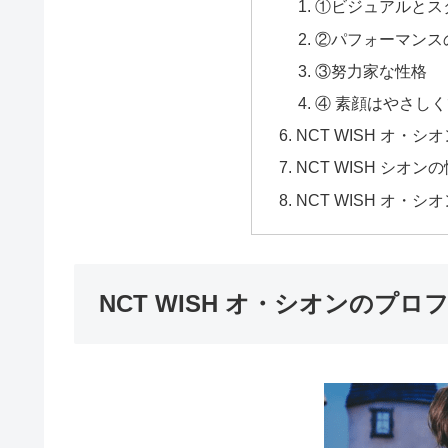
①ビジュアルとス
②パフォーマンス
③努力家な性格
④ 素顔はやさし
NCT WISH オ・
NCT WISH シオ
NCT WISH オ・シ
NCT WISH オ・シオンのプロ