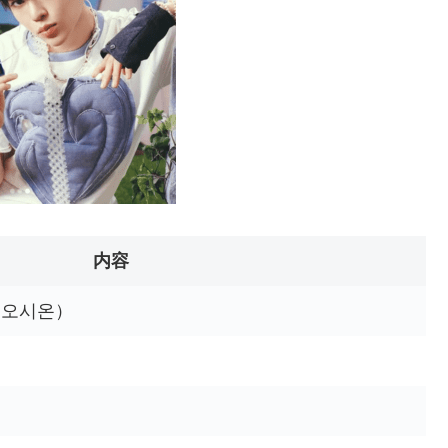
内容
ン／오시온）