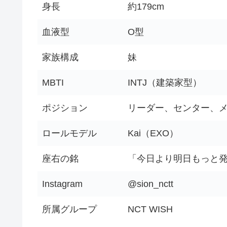
身長
約179cm
血液型
O型
家族構成
妹
MBTI
INTJ（建築家型）
ポジション
リーダー、センター、
ロールモデル
Kai
（EXO）
座右の銘
「今日より明日もっと
Instagram
@sion_nctt
所属グループ
NCT WISH