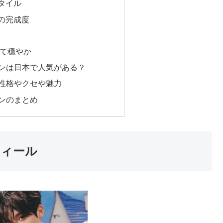
タイル
の完成度
くて穏やか
シオンは日本で人気がある？
ンの性格やクセや魅力
オンのまとめ
フィール