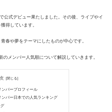
』で日本で公式デビュー果たしました。その後、ライブやイ
を獲得しています。
、青春や夢をテーマにしたものが中心です。
、最新のメンバー人気順について解説していきます。
次
）メンバープロフィール
ン）メンバー日本での人気ランキング
ング