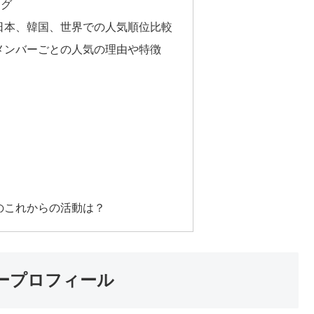
ング
ン）日本、韓国、世界での人気順位比較
ン）メンバーごとの人気の理由や特徴
）
）
）
）のこれからの活動は？
バープロフィール