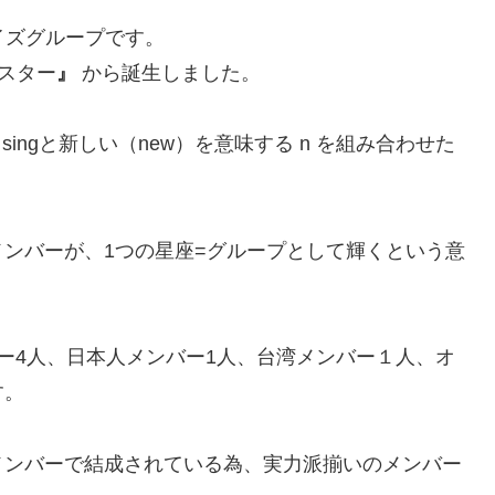
ーイズグループです。
スター
』
から誕生しました。
意味するsingと新しい（new）を意味する n を組み合わせた
ンバーが、1つの星座=グループとして輝くという意
ー4人、日本人メンバー1人、台湾メンバー１人、オ
す。
メンバーで結成されている為、実力派揃いのメンバー