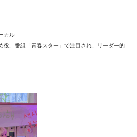
ーカル
め役。番組「青春スター」で注目され、リーダー的