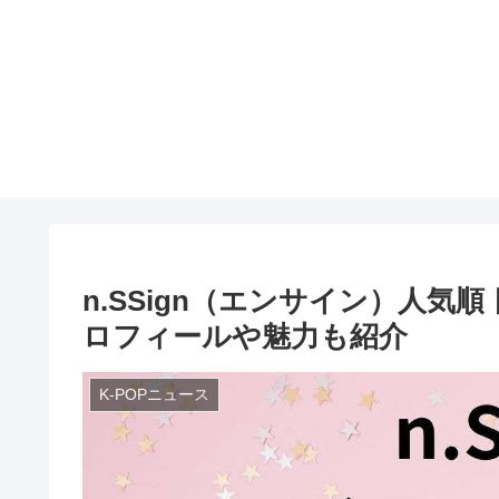
n.SSign（エンサイン）人気
ロフィールや魅力も紹介
K-POPニュース