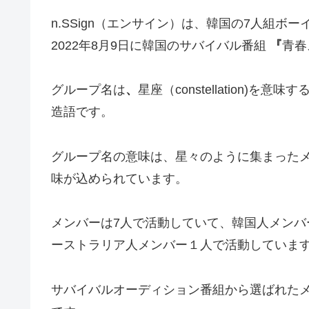
n.SSign（エンサイン）は、韓国の7人組ボ
2022年8月9日に韓国のサバイバル番組
『
青春
グループ名は
、
星座（constellation)を
造語です。
グループ名の意味は、星々のように集まったメ
味が込められています。
メンバーは7人で活動していて、韓国人メンバ
ーストラリア人メンバー１人で活動していま
サバイバルオーディション番組から選ばれた