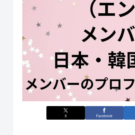
X
Facebook