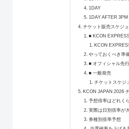
1DAY
1DAY AFTER 3PM
チケット販売スケジ
■ KCON EXPRES
KCON EXPRE
やっておくべき準
■ オフィシャル先
■ 一般発売
チケットスケジ
KCON JAPAN 20
予想倍率はどれく
実際は日別倍率が
券種別倍率予想
当選確率を上げる