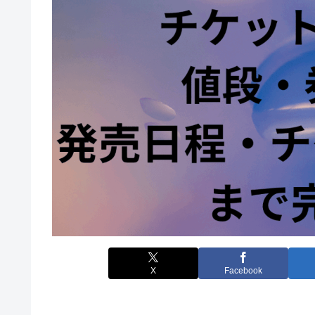
X
Facebook