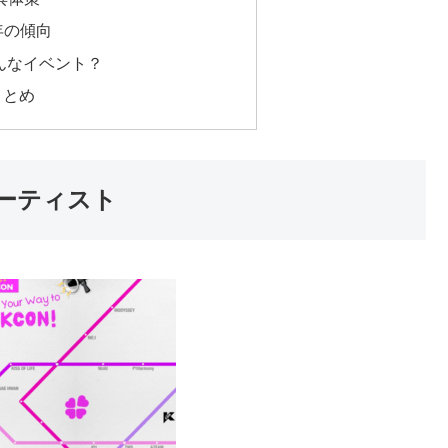
年の傾向
どんなイベント？
 まとめ
演アーティスト