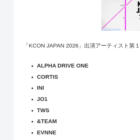
「KCON JAPAN 2026」出演アーティス
ALPHA DRIVE ONE
CORTIS
INI
JO1
TWS
&TEAM
EVNNE