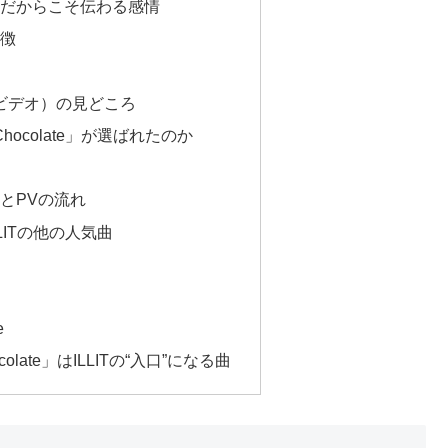
語だからこそ伝わる感情
特徴
ビデオ）の見どころ
Chocolate」が選ばれたのか
とPVの流れ
LITの他の人気曲
e
colate」はILLITの“入口”になる曲