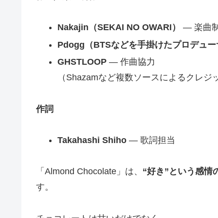
Nakajin（SEKAI NO OWARI）
— 楽曲
Pdogg（BTSなどを手掛けたプロデュ
GHSTLOOP
— 作曲協力
（Shazamなど複数ソースによるクレジ
作詞
Takahashi Shiho
— 歌詞担当
「Almond Chocolate」は、
“好き”という感情
す。