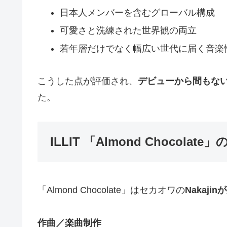
日本人メンバーを含むグローバル構成
可愛さと洗練された世界観の両立
若年層だけでなく幅広い世代に届く音楽
こうした点が評価され、
デビューから間もな
た。
ILLIT 「Almond Chocola
「Almond Chocolate」はセカオワの
Nakaj
作曲／楽曲制作