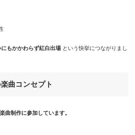
性
いにもかかわらず紅白出場
という快挙につながりまし
te」の楽曲コンセプト
inが楽曲制作に参加しています。