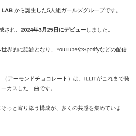
 LAB
から誕生した5人組ガールズグループです。
結成され、
2024年3月25日にデビュー
しました。
世界的に話題となり、YouTubeやSpotifyなどの配信
ate」（アーモンドチョコレート）は、ILLITがこれまで発
ォーカスした一曲です。
にそっと寄り添う構成が、多くの共感を集めていま