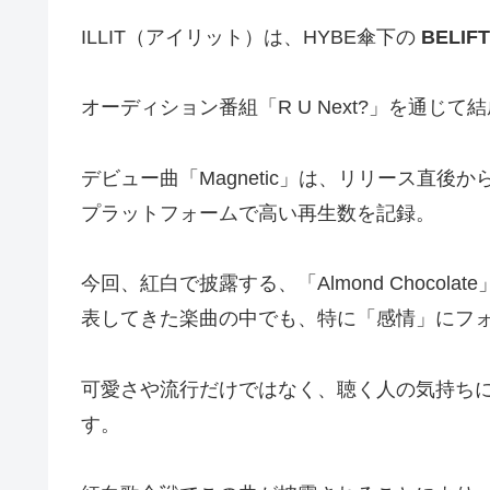
ILLIT（アイリット）は、HYBE傘下の
BELIFT
オーディション番組「R U Next?」を通じて
デビュー曲「Magnetic」は、リリース直後から
プラットフォームで高い再生数を記録。
今回、紅白で披露する、「Almond Chocol
表してきた楽曲の中でも、特に「感情」にフ
可愛さや流行だけではなく、聴く人の気持ち
す。