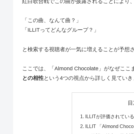
紅白歌合戦でこの曲が披露されることにより
「この曲、なんて曲？」
「ILLITってどんなグループ？」
と検索する視聴者が一気に増えることが予想
ここでは、「Almond Chocolate」がな
との相性
という4つの視点から詳しく見ていき
目
ILLITが評価されてい
ILLIT 「Almond C