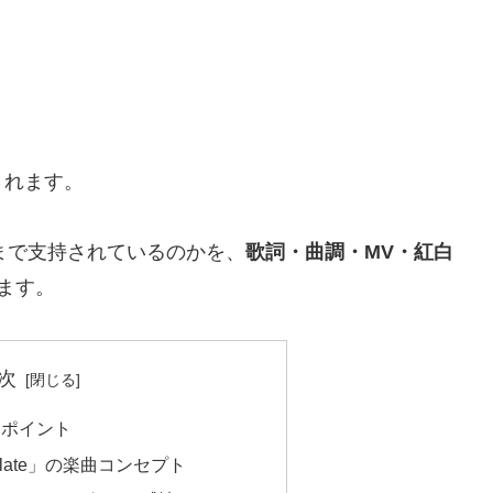
、
されます。
ぜここまで支持されているのかを、
歌詞・曲調・MV・紅白
ます。
次
るポイント
hocolate」の楽曲コンセプト