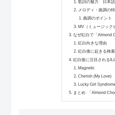
歌詞の魅力 日本
メロディ・曲調の
曲調のポイント
MV（ミュージック
なぜ紅白で「Almond 
紅白向きな理由
紅白後に起きる検索
紅白後に注目されるIL
Magnetic
Cherish (My Love)
Lucky Girl Syndrom
まとめ 「Almond Cho