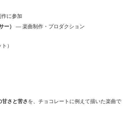
制作に参加
ーサー）
— 楽曲制作・プロダクション
ット）
の甘さと苦さ
を、チョコレートに例えて描いた楽曲で