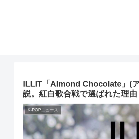
ILLIT「Almond Chocol
説。紅白歌合戦で選ばれた理由
K-POPニュース