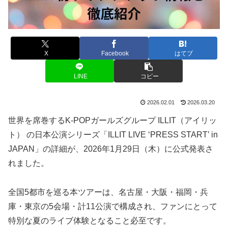
X
Facebook
はてブ
LINE
コピー
2026.02.01
2026.03.20
世界を席巻するK-POPガールズグループ ILLIT（アイリッ
ト） の日本公演シリーズ「ILLIT LIVE ‘PRESS START’ in
JAPAN」の詳細が、2026年1月29日（木）に公式発表さ
れました。
全国5都市を巡る本ツアーは、名古屋・大阪・福岡・兵
庫・東京の5会場・計11公演で構成され、ファンにとって
特別な夏のライブ体験となること必至です。