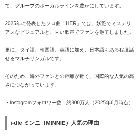
て、グループのボーカルラインを豊かにしています。
2025年に発表したソロ曲「HER」では、妖艶でミステリ
アスなビジュアルと、甘い歌声でファンを魅了しました。
更に、タイ語、韓国語、英語に加え、日本語もある程度話
せるマルチリンガルです。
そのため、海外ファンとの距離が近く、国際的な人気の高
さにつながっています。
・Instagramフォロワー数：約800万人（2025年6月時点）
i-dle ミンニ（MINNIE）人気の理由