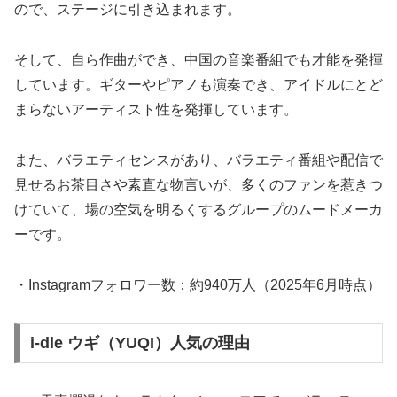
ので、ステージに引き込まれます。
そして、自ら作曲ができ、中国の音楽番組でも才能を発揮
しています。ギターやピアノも演奏でき、アイドルにとど
まらないアーティスト性を発揮しています。
また、バラエティセンスがあり、バラエティ番組や配信で
見せるお茶目さや素直な物言いが、
多くのファンを惹きつ
けていて、場の空気を明るくするグループのムードメーカ
ーです。
・Instagramフォロワー数：約940万人（2025年6月時点）
i-dle ウギ（YUQI）人気の理由