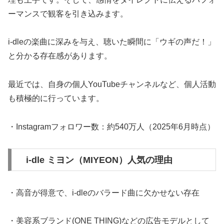
ーマンスで観客を引き込みます。
i-dle
の楽曲に深みを与え、聴いた瞬間に「ウギの声だ！」
と分かる存在感があります。
最近では、自身の個人YouTubeチャンネルなど、個人活動
も積極的に行っています。
・Instagramフォロワー数：約540万人（2025年6月時点）
i-dle ミヨン（MIYEON）人気の理由
・高音が得意で、i-dleのバラード曲に欠かせない存在
・美容系ブランド(ONE THING)などの広告モデルとして