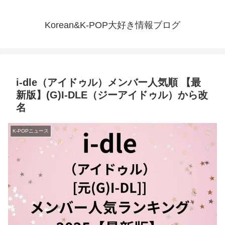
Korean&K-POP大好き情報ブログ
i-dle（アイドゥル）メンバー人気順 【最
新版】(G)I-DLE（ジーアイドゥル）から改
名
K-POPニュース