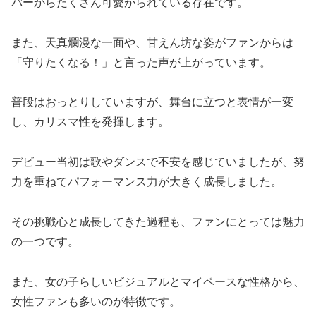
バーからたくさん可愛がられている存在です。
また、天真爛漫な一面や、甘えん坊な姿がファンからは
「守りたくなる！」と言った声が上がっています。
普段はおっとりしていますが、舞台に立つと表情が一変
し、カリスマ性を発揮します。
デビュー当初は歌やダンスで不安を感じていましたが、努
力を重ねてパフォーマンス力が大きく成長しました。
その挑戦心と成長してきた過程も、ファンにとっては魅力
の一つです。
また、女の子らしいビジュアルとマイペースな性格から、
女性ファンも多いのが特徴です。