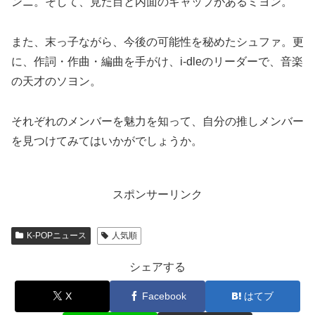
ンニ。そして、見た目と内面のギャップがあるミヨン。
また、末っ子ながら、今後の可能性を秘めたシュファ。更
に、作詞・作曲・編曲を手がけ、i-dleのリーダーで、音楽
の天才のソヨン。
それぞれのメンバーを魅力を知って、自分の推しメンバー
を見つけてみてはいかがでしょうか。
スポンサーリンク
K-POPニュース
人気順
シェアする
X
Facebook
はてブ