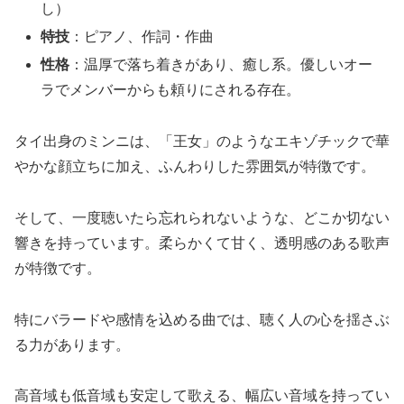
し）
特技
：ピアノ、作詞・作曲
性格
：温厚で落ち着きがあり、癒し系。優しいオー
ラでメンバーからも頼りにされる存在。
タイ出身のミンニは、「王女」のような
エキゾチックで華
やかな顔立ちに加え、ふんわりした雰囲気が特徴です。
そして、一度聴いたら忘れられないような、どこか切ない
響きを持っています。柔らかくて甘く、透明感のある歌声
が特徴です。
特にバラードや感情を込める曲では、聴く人の心を揺さぶ
る力があります。
高音域も低音域も安定して歌える、幅広い音域を持ってい