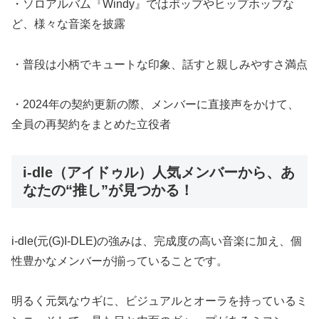
・ソロアルバム『Windy』ではポップやヒップホップな
ど、様々な音楽を披露
・普段は小柄でキュートな印象、話すと親しみやすさ満点
・2024年の契約更新の際、メンバーに直接声をかけて、
全員の再契約をまとめた立役者
i-dle（アイドゥル）人気メンバーから、あ
なたの“推し”が見つかる！
i-dle(元
(G)I-DLE)の強みは、完成度の高い音楽に加え、個
性豊かなメンバーが揃っていることです。
明るく元気なウギに、
ビジュアルとオーラを持っているミ