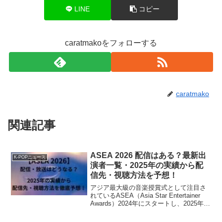
LINE
コピー
caratmakoをフォローする
caratmako
関連記事
ASEA 2026 配信はある？最新出
K-POPニュース
演者一覧・2025年の実績から配
信先・視聴方法を予想！
アジア最大級の音楽授賞式として注目さ
れているASEA（Asia Star Entertainer
Awards）2024年にスタートし、2025年は
さらに規模を拡大して話題となりまし
た。では、ASEA 2026は配信されるの