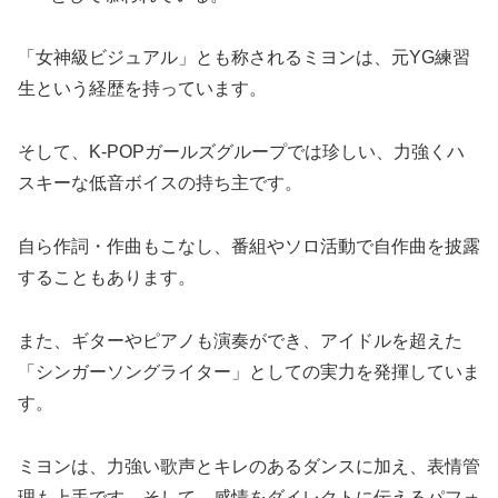
「女神級ビジュアル」とも称されるミヨンは、元YG練習
生という経歴を持っています。
そして、K-POPガールズグループでは珍しい、力強くハ
スキーな低音ボイスの持ち主です。
自ら作詞・作曲もこなし、番組やソロ活動で自作曲を披露
することもあります。
また、ギターやピアノも演奏ができ、アイドルを超えた
「シンガーソングライター」としての実力を発揮していま
す。
ミヨンは、力強い歌声とキレのあるダンスに加え、表情管
理も上手です。そして、感情をダイレクトに伝えるパフォ