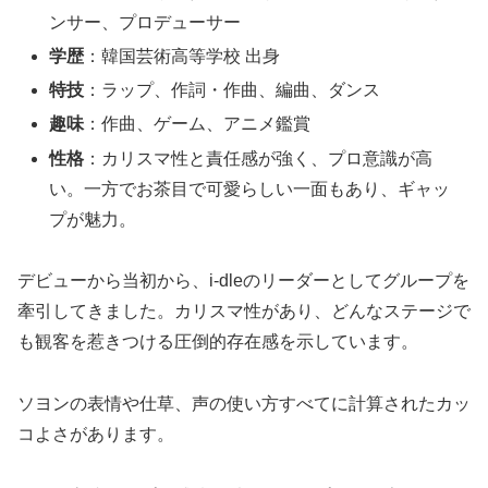
ンサー、プロデューサー
学歴
：韓国芸術高等学校 出身
特技
：ラップ、作詞・作曲、編曲、ダンス
趣味
：作曲、ゲーム、アニメ鑑賞
性格
：カリスマ性と責任感が強く、プロ意識が高
い。一方でお茶目で可愛らしい一面もあり、ギャッ
プが魅力。
デビューから当初から、i-dleのリーダーとしてグループを
牽引してきました。カリスマ性があり、どんなステージで
も観客を惹きつける圧倒的存在感を示しています。
ソヨンの表情や仕草、声の使い方すべてに計算されたカッ
コよさがあります。