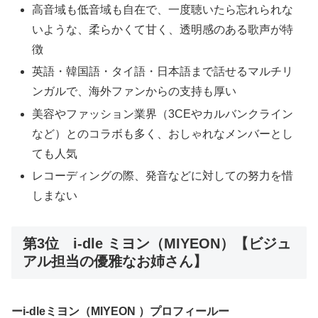
高音域も低音域も自在で、一度聴いたら忘れられな
いような、柔らかくて甘く、透明感のある歌声が特
徴
英語・韓国語・タイ語・日本語まで話せるマルチリ
ンガルで、海外ファンからの支持も厚い
美容やファッション業界（3CEやカルバンクライン
など）とのコラボも多く、おしゃれなメンバーとし
ても人気
レコーディングの際、発音などに対しての努力を惜
しまない
第3位 i-dle ミヨン（MIYEON）【ビジュ
アル担当の優雅なお姉さん】
ーi-dleミヨン（MIYEON ）プロフィールー