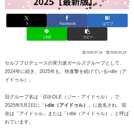
X
Facebook
はてブ
LINE
コピー
2025.07.16
2026.03.20
セルフプロデュースの実力派ガールズグループとして、
2024年に続き、2025年も、快進撃を続けているi-dle（ア
イドゥル）。
旧グループ名は「(G)I-DLE（ジー・アイドゥル）」で、
2025年5月2日に「
i-dle（アイドゥル）
」に改名され、現
在は「アイドゥル」または「i-dle（アイドゥル）」と呼ば
れています
。