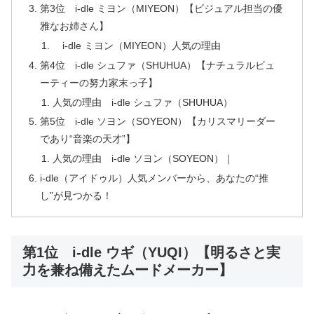
第3位 i-dle ミヨン（MIYEON）【ビジュアル担当の優
雅なお姉さん】
i-dle ミヨン（MIYEON）人気の理由
第4位 i-dle シュファ（SHUHUA）【ナチュラルビュ
ーティーの努力家末っ子】
人気の理由 i-dle シュファ（SHUHUA）
第5位 i-dle ソヨン（SOYEON）【カリスマリーダー
であり“音楽の天才”】
人気の理由 i-dle ソヨン（SOYEON）｜
i-dle（アイドゥル）人気メンバーから、あなたの“推
し”が見つかる！
第1位 i-dle ウギ（YUQI）【明るさと実
力を兼ね備えたムードメーカー】