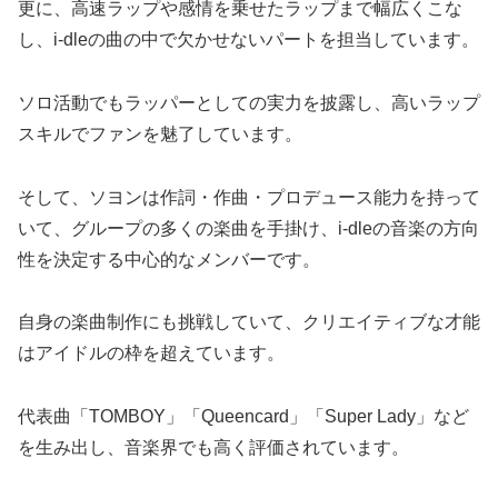
更に、高速ラップや感情を乗せたラップまで幅広くこな
し、i-dleの曲の中で欠かせないパートを担当しています。
ソロ活動でもラッパーとしての実力を披露し、高いラップ
スキルでファンを魅了しています。
そして、ソヨンは作詞・作曲・プロデュース能力を持って
いて、グループの多くの楽曲を手掛け、i-dleの音楽の方向
性を決定する中心的なメンバーです。
自身の楽曲制作にも挑戦していて、クリエイティブな才能
はアイドルの枠を超えています。
代表曲「TOMBOY」「Queencard」「Super Lady」など
を生み出し、音楽界でも高く評価されています。