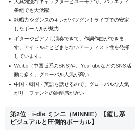
天真爛漫なキャラクターとユーモアで、バラエティ
番組でも大活躍
歌唱力やダンスのキレがバツグン！ライブでの安定
したボーカルが魅力
ギターやピアノも演奏できて、作詞作曲ができま
す。アイドルにとどまらないアーティスト性を発揮
しています。
Weibo（中国版系のSNS)や、YouTubeなどのSNS活
動も多く、グローバル人気が高い
中国・韓国・英語を話せるので、グローバルな人気
がり、ファンとの距離感が近い
第2位 i-dle ミンニ（MINNIE）【癒し系
ビジュアルと圧倒的ボーカル】