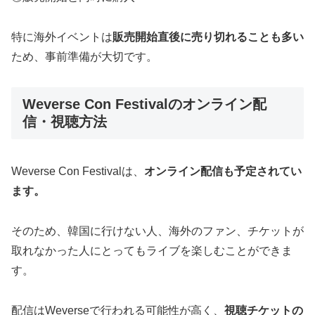
特に海外イベントは
販売開始直後に売り切れることも多い
ため、事前準備が大切です。
Weverse Con Festivalのオンライン配
信・視聴方法
Weverse Con Festivalは、
オンライン配信も予定されてい
ます。
そのため、韓国に行けない人、海外のファン、チケットが
取れなかった人にとってもライブを楽しむことができま
す。
配信はWeverseで行われる可能性が高く、
視聴チケットの