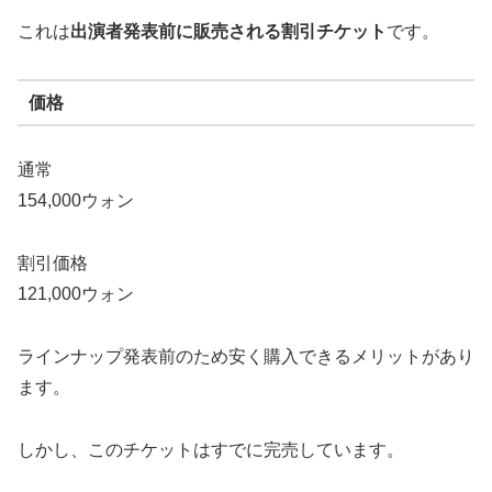
これは
出演者発表前に販売される割引チケット
です。
価格
通常
154,000ウォン
割引価格
121,000ウォン
ラインナップ発表前のため安く購入できるメリットがあり
ます。
しかし、このチケットはすでに完売しています。