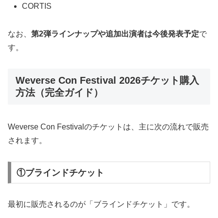
CORTIS
なお、
第2弾ラインナップや追加出演者は今後発表予定
で
す。
Weverse Con Festival 2026チケット購入
方法（完全ガイド）
Weverse Con Festivalのチケットは、主に次の流れで販売
されます。
①ブラインドチケット
最初に販売されるのが「ブラインドチケット」です。