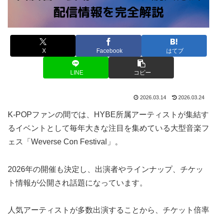
X
Facebook
はてブ
LINE
コピー
2026.03.14
2026.03.24
K-POPファンの間では、HYBE所属アーティストが集結す
るイベントとして毎年大きな注目を集めている
大型音楽フ
ェス「Weverse Con Festival」。
2026年の開催も決定し、出演者やラインナップ、チケッ
ト情報が公開され話題になっています。
人気アーティストが多数出演することから、チケット倍率