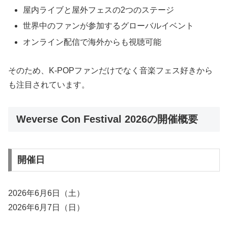
屋内ライブと屋外フェスの2つのステージ
世界中のファンが参加するグローバルイベント
オンライン配信で海外からも視聴可能
そのため、K-POPファンだけでなく音楽フェス好きから
も注目されています。
Weverse Con Festival 2026の開催概要
開催日
2026年6月6日（土）
2026年6月7日（日）