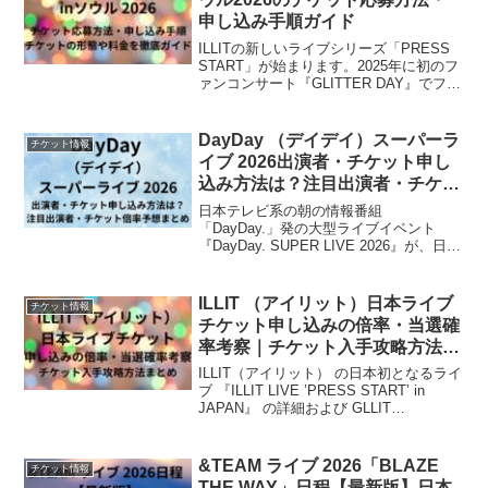
申し込み手順ガイド
ILLITの新しいライブシリーズ「PRESS
START」が始まります。2025年に初のフ
ァンコンサート『GLITTER DAY』でファ
ンを沸かせたILLITは、2026年3月にソウ
ルで「ILLIT LIVE ‘PRESS START♥︎’...
DayDay （デイデイ）スーパーラ
チケット情報
イブ 2026出演者・チケット申し
込み方法は？注目出演者・チケッ
ト倍率予想まとめ
日本テレビ系の朝の情報番組
「DayDay.」発の大型ライブイベント
『DayDay. SUPER LIVE 2026』が、日本
武道館で3days開催されます。すでにチケ
ット最速先行がスタート。 チケットはい
くら？ 申し込み方法は？ 倍率はどれ...
ILLIT （アイリット）日本ライブ
チケット情報
チケット申し込みの倍率・当選確
率考察｜チケット入手攻略方法ま
とめ
ILLIT（アイリット） の日本初となるライ
ブ 『ILLIT LIVE ’PRESS START’ in
JAPAN』 の詳細および GLLIT
Membership（JP） GLOBAL会員先行抽
選受付が正式にスタートしました。早く
も「当...
&TEAM ライブ 2026「BLAZE
チケット情報
THE WAY」日程【最新版】日本