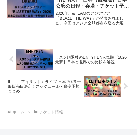
公演の日程・会場・チケット予想
倍率まとめ
2026年、&TEAMのアジアツアー
「BLAZE THE WAY」が発表されまし
た。今回はアジア全11都市を巡る大規模
ツアーですが、日本公演だけでも6都市・
12公演というボリュームです。この記事
では、 開催日程と会場規模 倍率予想 過
去ツア...
ヒスン脱退後のENHYPEN人気順【2026
最新】日本と世界での比較を解説
ILLIT（アイリット）ライブ 日本 2026 一
般販売日決定！スケジュール・倍率予想
まとめ
ホーム
チケット情報