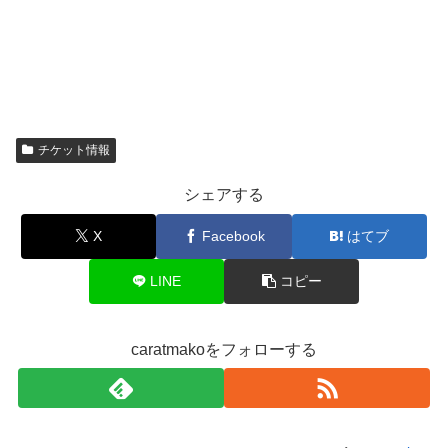
チケット情報
シェアする
X
Facebook
はてブ
LINE
コピー
caratmakoをフォローする