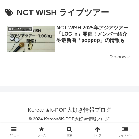
NCT WISH ライブツアー
NCT WISH 2025年アジアツアー
K-POPニュース
「LOG in」開催！メンバー紹介
や最新曲「poppop」の情報も
2025.05.02
Korean&K-POP大好き情報ブログ
© 2024 Korean&K-POP大好き情報ブログ.
メニュー
ホーム
検索
トップ
サイドバー