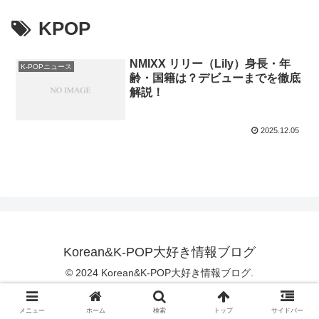
KPOP
NMIXX リリー（Lily）身長・年
K-POPニュース
齢・国籍は？デビューまでを徹底
解説！
2025.12.05
Korean&K-POP大好き情報ブログ
© 2024 Korean&K-POP大好き情報ブログ.
メニュー
ホーム
検索
トップ
サイドバー