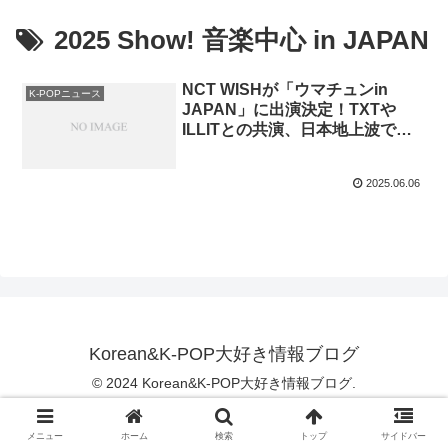
2025 Show! 音楽中心 in JAPAN
NCT WISHが「ウマチュンin
K-POPニュース
JAPAN」に出演決定！TXTや
ILLITとの共演、日本地上波での
大舞台へ
2025.06.06
Korean&K-POP大好き情報ブログ
© 2024 Korean&K-POP大好き情報ブログ.
メニュー
ホーム
検索
トップ
サイドバー