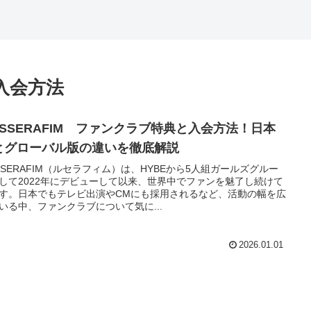
入会方法
E SSERAFIM ファンクラブ特典と入会方法！日本
とグローバル版の違いを徹底解説
 SSERAFIM（ルセラフィム）は、HYBEから5人組ガールズグルー
して2022年にデビューして以来、世界中でファンを魅了し続けて
す。日本でもテレビ出演やCMにも採用されるなど、活動の幅を広
いる中、ファンクラブについて気に...
2026.01.01