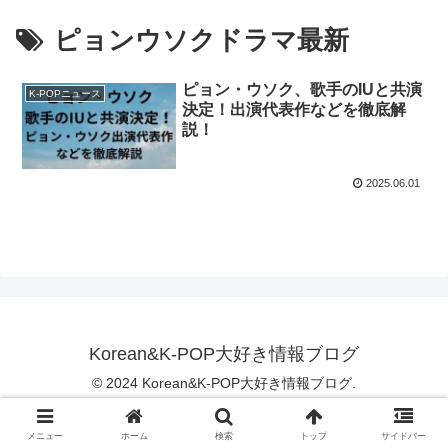
ピョンウソクドラマ最新
ピョン・ウソク、歌手のIUと共演
K-POPニュース
決定！出演代表作などを徹底解
説！
2025.06.01
Korean&K-POP大好き情報ブログ
© 2024 Korean&K-POP大好き情報ブログ.
メニュー
ホーム
検索
トップ
サイドバー