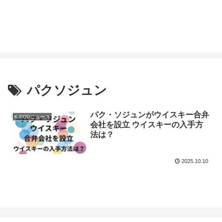
パクソジュン
パク・ソジュンがウイスキー合弁
K-POPニュース
会社を設立 ウイスキーの入手方
法は？
2025.10.10