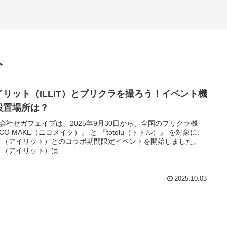
ト
イリット（ILLIT）とプリクラを撮ろう！イベント機
設置場所は？
会社セガフェイブは、2025年9月30日から、全国のプリクラ機
ICO MAKE（ニコメイク）』 と 『totolu（トトル）』 を対象に、
LIT（アイリット）とのコラボ期間限定イベントを開始しました。
IT（アイリット）は...
2025.10.03