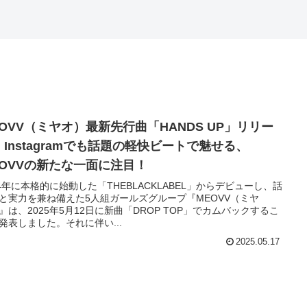
EOVV（ミヤオ）最新先行曲「HANDS UP」リリー
！Instagramでも話題の軽快ビートで魅せる、
EOVVの新たな一面に注目！
24年に本格的に始動した「THEBLACKLABEL」からデビューし、話
と実力を兼ね備えた5人組ガールズグループ『MEOVV（ミヤ
』は、2025年5月12日に新曲「DROP TOP」でカムバックするこ
発表しました。それに伴い...
2025.05.17