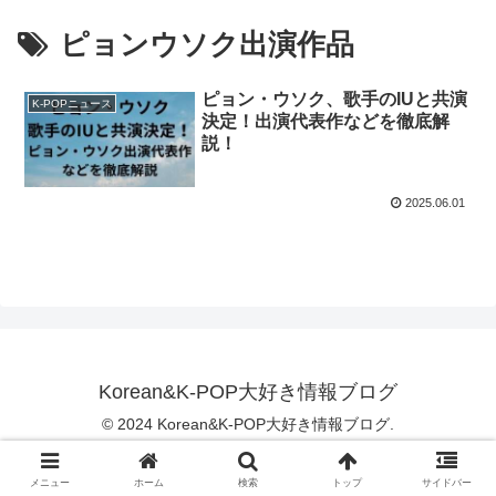
ピョンウソク出演作品
ピョン・ウソク、歌手のIUと共演
K-POPニュース
決定！出演代表作などを徹底解
説！
2025.06.01
Korean&K-POP大好き情報ブログ
© 2024 Korean&K-POP大好き情報ブログ.
メニュー
ホーム
検索
トップ
サイドバー