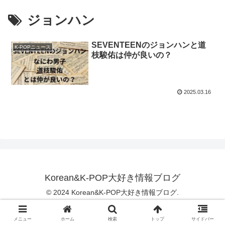
ジョンハン
SEVENTEENのジョンハンと道
K-POPニュース
枝駿佑は仲が良いの？
2025.03.16
Korean&K-POP大好き情報ブログ
© 2024 Korean&K-POP大好き情報ブログ.
メニュー
ホーム
検索
トップ
サイドバー